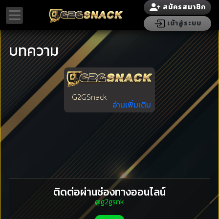
สมัครสมาชิก
เข้าสู่ระบบ
บทความ
G2GSnack
อ่านเพิ่มเติม
ติดต่อผ่านช่องทางออนไลน์
@g2gsnk