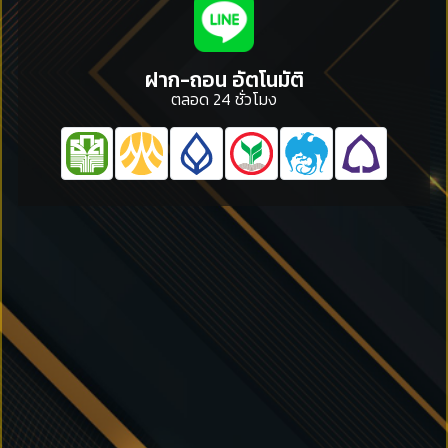
ฝาก-ถอน อัตโนมัติ
ตลอด 24 ชั่วโมง
×
รับการแจ้งเตือนโปรโมชั่นพิเศษ!
ท่านจะได้รับข่าวสารและ โปรโมชั่นพิเศษ หรือ
ของรางวัลอื่นๆ
รับข่าวสาร
ไม่รับข่าวสาร