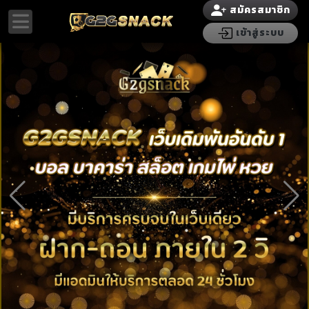
สมัครสมาชิก
เข้าสู่ระบบ