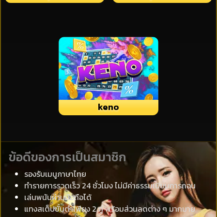
keno
ข้อดีของการเป็นสมาชิก
รองรับเมนูภาษาไทย
ทำรายการรวดเร็ว 24 ชั่วโมง ไม่มีค่าธรรมเนียมการถอน
เล่นพนันผ่านมือถือได้
แทงสเต็ปขั้นต่ำเพียง 2 คู่ พร้อมส่วนลดต่าง ๆ มากมาย