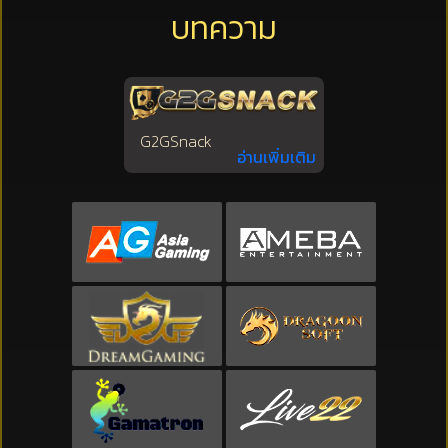
บทความ
G2GSnack
อ่านเพิ่มเติม