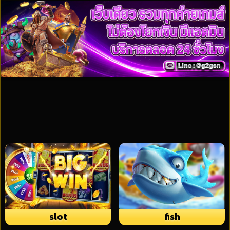
slot
fish